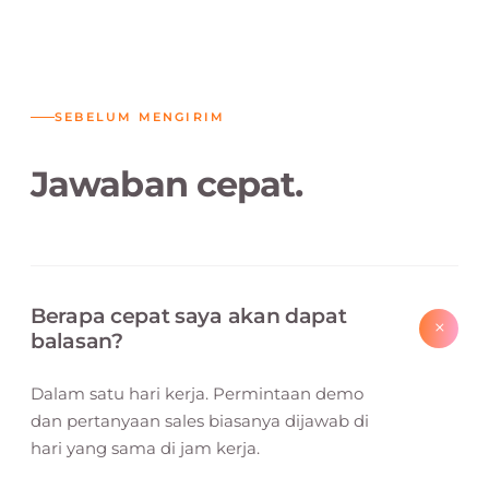
SEBELUM MENGIRIM
Jawaban cepat.
Berapa cepat saya akan dapat
+
balasan?
Dalam satu hari kerja. Permintaan demo
dan pertanyaan sales biasanya dijawab di
hari yang sama di jam kerja.