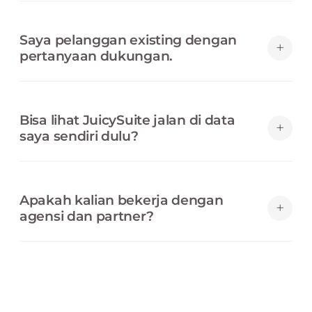
Saya pelanggan existing dengan
+
pertanyaan dukungan.
Gunakan formulir dan pilih «Dukungan
produk», atau email langsung
Bisa lihat JuicySuite jalan di data
support@juicysuite.com
. Tim kami balas
+
saya sendiri dulu?
dalam satu hari kerja; pelanggan Enterprise
punya kontak dukungan khusus.
Bisa. Pilih «Pesan demo» dan kami siapkan
walkthrough yang disesuaikan dengan
Apakah kalian bekerja dengan
skenario program Anda, lalu
+
agensi dan partner?
rekomendasikan paket yang pas untuk
jumlah cabang Anda.
Ya. Pilih «Kemitraan» di formulir atau email
partners@juicysuite.com
— kami bekerja
dengan agensi, system integrator, dan
reseller.