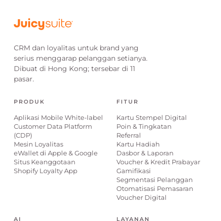
CRM dan loyalitas untuk brand yang
serius menggarap pelanggan setianya.
Dibuat di Hong Kong; tersebar di 11
pasar.
PRODUK
FITUR
Aplikasi Mobile White-label
Kartu Stempel Digital
Customer Data Platform
Poin & Tingkatan
(CDP)
Referral
Mesin Loyalitas
Kartu Hadiah
eWallet di Apple & Google
Dasbor & Laporan
Situs Keanggotaan
Voucher & Kredit Prabayar
Shopify Loyalty App
Gamifikasi
Segmentasi Pelanggan
Otomatisasi Pemasaran
Voucher Digital
AI
LAYANAN