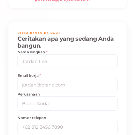
KIRIM PESAN KE KAMI
Ceritakan apa yang sedang Anda
bangun.
Nama lengkap
*
Email kerja
*
Perusahaan
Nomor telepon