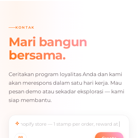
KONTAK
Mari bangun
bersama.
Ceritakan program loyalitas Anda dan kami
akan merespons dalam satu hari kerja. Mau
pesan demo atau sekadar eksplorasi — kami
siap membantu.