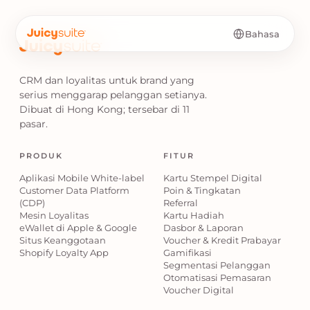
Bahasa
CRM dan loyalitas untuk brand yang
serius menggarap pelanggan setianya.
Dibuat di Hong Kong; tersebar di 11
pasar.
PRODUK
FITUR
Aplikasi Mobile White-label
Kartu Stempel Digital
Customer Data Platform
Poin & Tingkatan
(CDP)
Referral
Mesin Loyalitas
Kartu Hadiah
eWallet di Apple & Google
Dasbor & Laporan
Situs Keanggotaan
Voucher & Kredit Prabayar
Shopify Loyalty App
Gamifikasi
Segmentasi Pelanggan
Otomatisasi Pemasaran
Voucher Digital