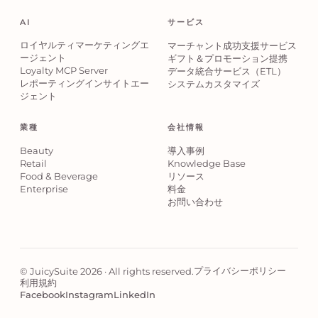
AI
サービス
ロイヤルティマーケティングエ
マーチャント成功支援サービス
ージェント
ギフト＆プロモーション提携
Loyalty MCP Server
データ統合サービス（ETL）
レポーティングインサイトエー
システムカスタマイズ
ジェント
業種
会社情報
Beauty
導入事例
Retail
Knowledge Base
Food & Beverage
リソース
Enterprise
料金
お問い合わせ
プライバシーポリシー
© JuicySuite 2026 · All rights reserved.
利用規約
Facebook
Instagram
LinkedIn