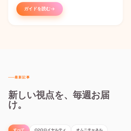
ガイドを読む
最新記事
新しい視点を、毎週お届
け。
すべて
O2Oロイヤルティ
オムニチャネル