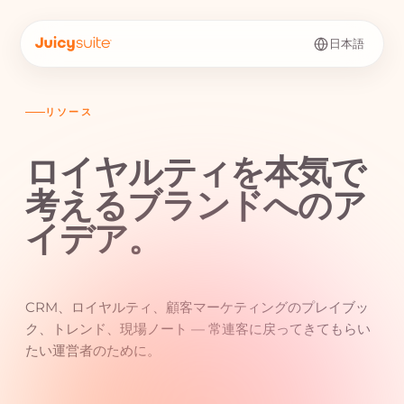
日本語
リソース
ロイヤルティを本気で
考える
ブランドへのア
イデア。
CRM、ロイヤルティ、顧客マーケティングのプレイブッ
ク、トレンド、現場ノート — 常連客に戻ってきてもらい
たい運営者のために。