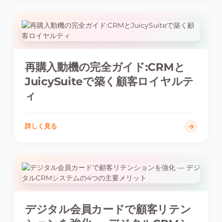
再購入動機の完全ガイド:CRMと
JuicySuiteで築く顧客ロイヤルテ
ィ
詳しく見る
デジタル会員カードで顧客リテン