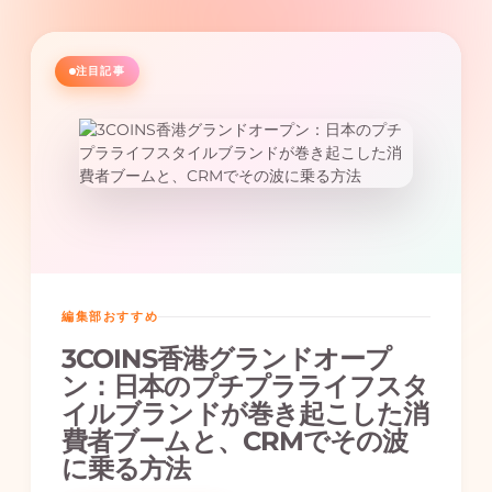
注目記事
編集部おすすめ
3COINS香港グランドオープ
ン：日本のプチプラライフスタ
イルブランドが巻き起こした消
費者ブームと、CRMでその波
に乗る方法