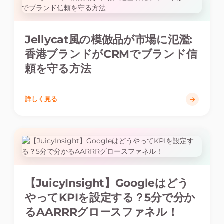
Jellycat風の模倣品が市場に氾濫:
香港ブランドがCRMでブランド信
頼を守る方法
詳しく見る
【JuicyInsight】Googleはどう
やってKPIを設定する？5分で分か
るAARRRグロースファネル！