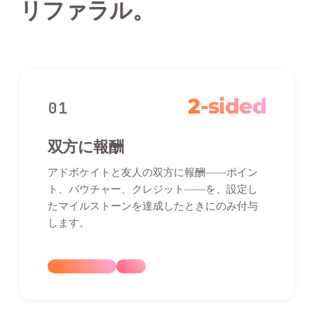
リファラル。
2-sided
01
双方に報酬
アドボケイトと友人の双方に報酬——ポイン
ト、バウチャー、クレジット——を、設定し
たマイルストーンを達成したときにのみ付与
します。