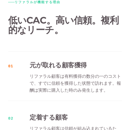
リファラルが機能する理由
低いCAC。高い信頼。複利
的なリーチ。
元が取れる顧客獲得
01
リファラル顧客は有料獲得の数分の一のコスト
で、すでに信頼を獲得した状態で訪れます。報
酬は実際に購入した時のみ発生します。
定着する顧客
02
リファラル顧客は信頼が組み込まれているた