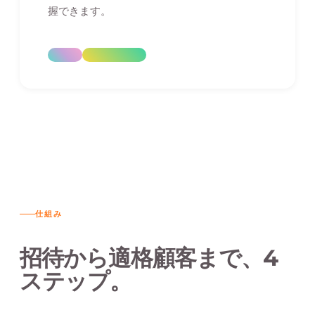
握できます。
仕組み
招待から適格顧客まで、4
ステップ。