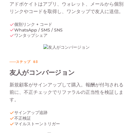
アドボケイトはアプリ、ウォレット、メールから個別
リンクやコードを取得し、ワンタップで友人に送信。
個別リンク + コード
WhatsApp / SMS / SNS
ワンタップシェア
ステップ
03
友人がコンバージョン
新規顧客がサインアップして購入。報酬が付与される
前に、不正チェックでリファラルの正当性を検証しま
す。
サインアップ追跡
不正検証
マイルストーントリガー