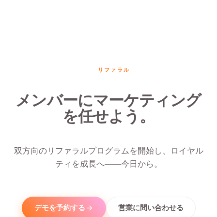
別リンクやコードを、WhatsApp、SMS、メー
ル、SNSへワンタップでシェア可能——各チャネ
ルは個別に追跡されます。
リファラル
メンバーにマーケティング
を任せよう。
双方向のリファラルプログラムを開始し、ロイヤル
ティを成長へ——今日から。
デモを予約する
営業に問い合わせる