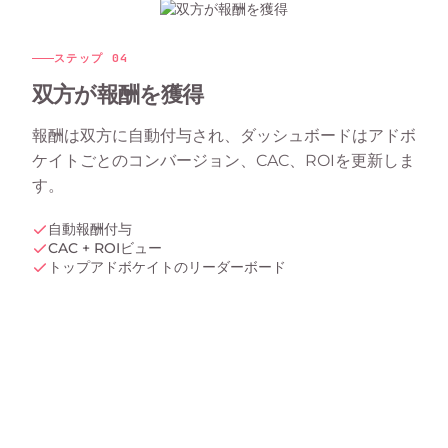
ステップ
04
双方が報酬を獲得
報酬は双方に自動付与され、ダッシュボードはアドボ
ケイトごとのコンバージョン、CAC、ROIを更新しま
す。
自動報酬付与
CAC + ROIビュー
トップアドボケイトのリーダーボード