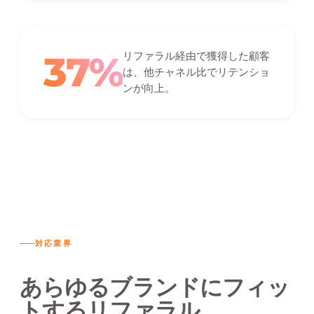
37%
リファラル経由で獲得した顧客
は、他チャネル比でリテンショ
ンが向上。
対応業界
あらゆるブランドにフィッ
トするリファラル。