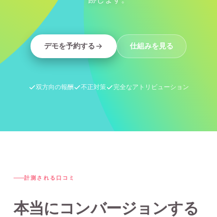
デモを予約する
仕組みを見る
双方向の報酬
不正対策
完全なアトリビューション
計測される口コミ
本当にコンバージョンする