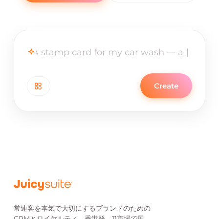
Create
常連客を本気で大切にするブランドのための
CRMとロイヤルティ。香港発、11市場で展