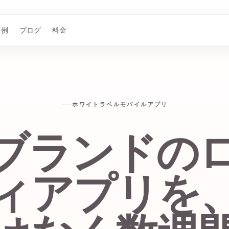
事例
ブログ
料金
ホワイトラベルモバイルアプリ
ブランドの
ィアプリを