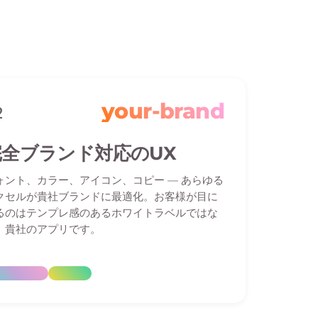
your-brand
2
完全ブランド対応のUX
ォント、カラー、アイコン、コピー — あらゆる
クセルが貴社ブランドに最適化。お客様が目に
るのはテンプレ感のあるホワイトラベルではな
、貴社のアプリです。