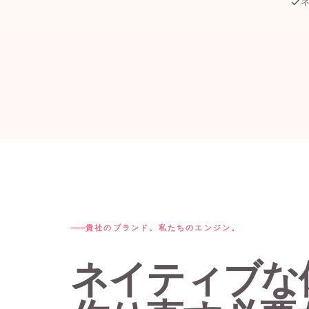
ネ
貴社のブランド。私たちのエンジン。
ネイティブな