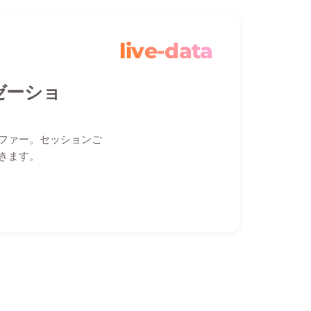
live-data
ゼーショ
ファー。セッションご
きます。