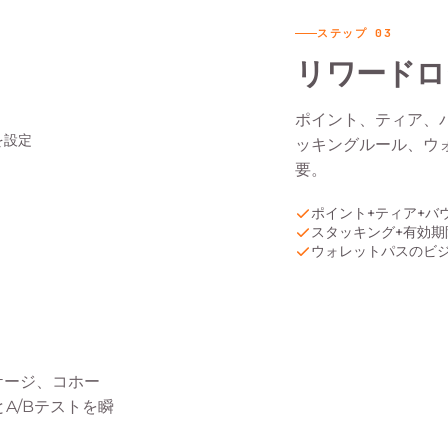
ステップ
03
リワードロ
ポイント、ティア、
ッキングルール、ウ
要。
ポイント+ティア+バ
スタッキング+有効期
ウォレットパスのビ
ケージ、コホー
A/Bテストを瞬