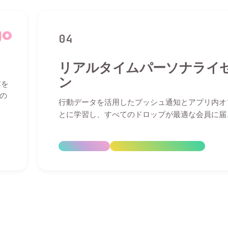
go
04
リアルタイムパーソナライ
ン
Cを
の
行動データを活用したプッシュ通知とアプリ内オ
とに学習し、すべてのドロップが最適な会員に届