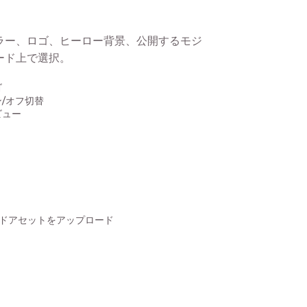
ラー、ロゴ、ヒーロー背景、公開するモジ
ード上で選択。
ゴ
/オフ切替
ビュー