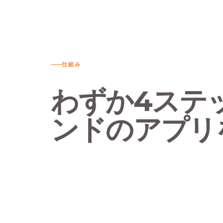
仕組み
わずか4ステ
ンドのアプリ