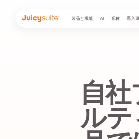
製品と機能
AI
業種
導入
自社
ルテ