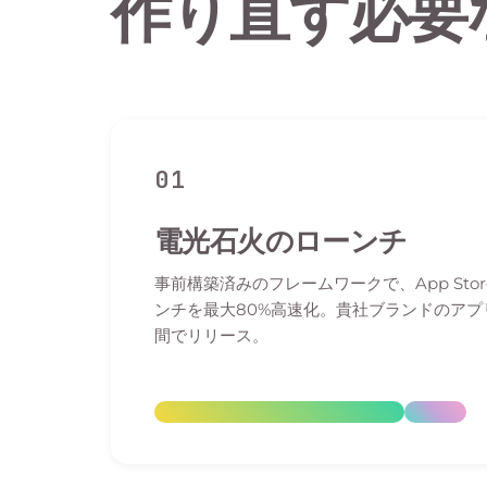
作り直す必要
01
電光石火のローンチ
事前構築済みのフレームワークで、App Storeと
ンチを最大80%高速化。貴社ブランドのア
間でリリース。