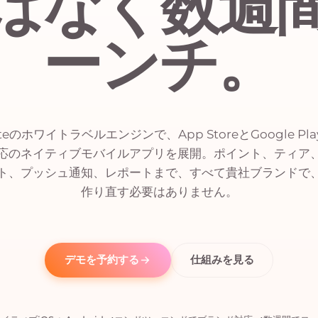
はなく数週
ーンチ。
uiteのホワイトラベルエンジンで、App StoreとGoogle P
応のネイティブモバイルアプリを展開。ポイント、ティア
ト、プッシュ通知、レポートまで、すべて貴社ブランドで
作り直す必要はありません。
デモを予約する
仕組みを見る