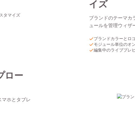
イズ
ブランドのテーマカ
ュールを管理ウィザ
ブランドカラーとロ
モジュール単位のオン
編集中のライブプレ
プロー
スマホとタブレ