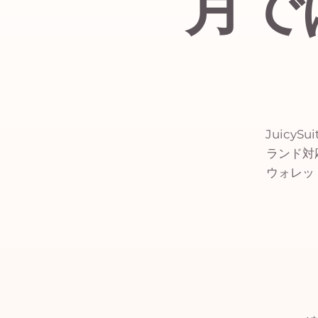
月で
JuicyS
ランド対
ウォレッ