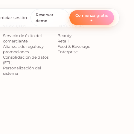
Reservar
Comienza gratis
Iniciar sesión
→
demo
SERVICIOS
INDUSTRIAS
Servicio de éxito del
Beauty
comerciante
Retail
Alianzas de regalos y
Food & Beverage
promociones
Enterprise
Consolidación de datos
(ETL)
Personalización del
sistema