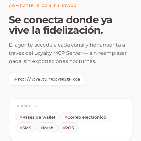
COMPATIBLE CON TU STACK
Se conecta donde ya
vive la fidelización.
El agente accede a cada canal y herramienta a
través del Loyalty MCP Server — sin reemplazar
nada, sin exportaciones nocturnas.
mcp://loyalty.juicysuite.com
CHANNELS
Pases de wallet
Correo electrónico
SMS
Push
POS