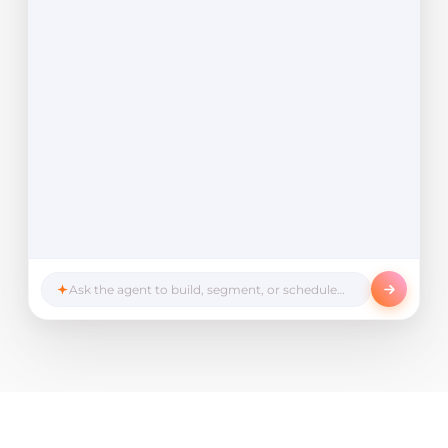
Ask the agent to build, segment, or schedule…