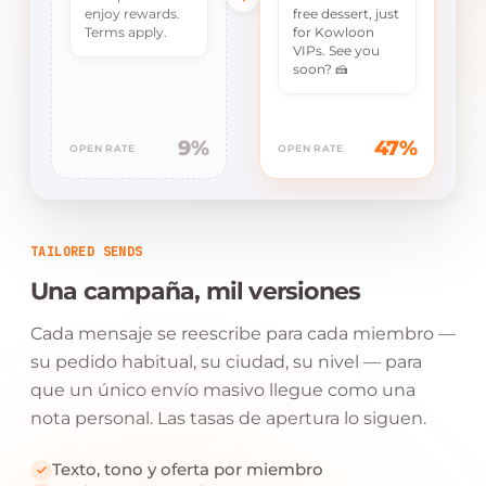
enjoy rewards.
free dessert, just
Terms apply.
for Kowloon
VIPs. See you
soon? 🍰
9%
47%
OPEN RATE
OPEN RATE
TAILORED SENDS
Una campaña, mil versiones
Cada mensaje se reescribe para cada miembro —
su pedido habitual, su ciudad, su nivel — para
que un único envío masivo llegue como una
nota personal. Las tasas de apertura lo siguen.
Texto, tono y oferta por miembro