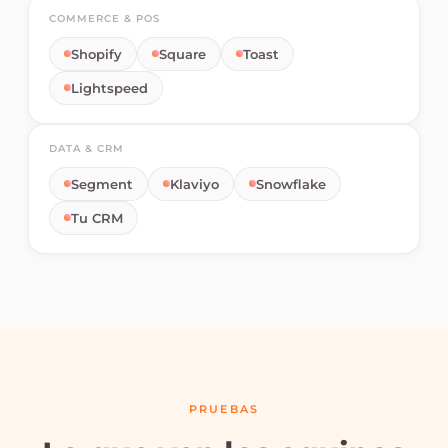
COMMERCE & POS
Shopify
Square
Toast
Lightspeed
DATA & CRM
Segment
Klaviyo
Snowflake
Tu CRM
PRUEBAS