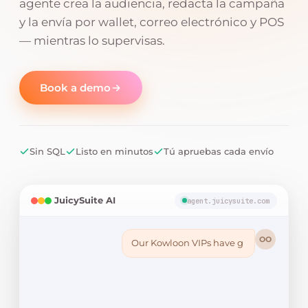
agente crea la audiencia, redacta la campaña
y la envía por wallet, correo electrónico y POS
— mientras lo supervisas.
Book a demo
Sin SQL
Listo en minutos
Tú apruebas cada envío
JuicySuite AI
agent.juicysuite.com
OO
Our Kowloon VIPs have gone quiet
this month. Can you wi