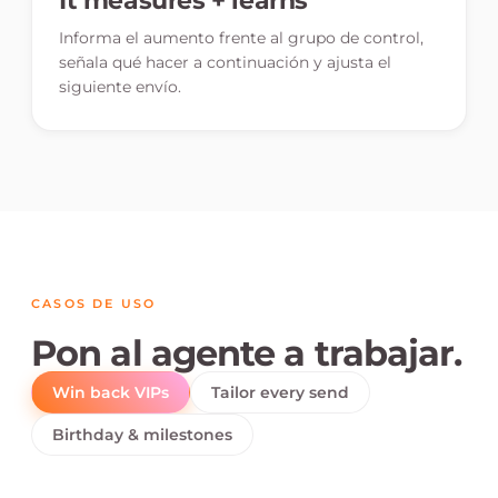
It measures + learns
Informa el aumento frente al grupo de control,
señala qué hacer a continuación y ajusta el
siguiente envío.
CASOS DE USO
Pon al agente a trabajar.
Win back VIPs
Tailor every send
Birthday & milestones