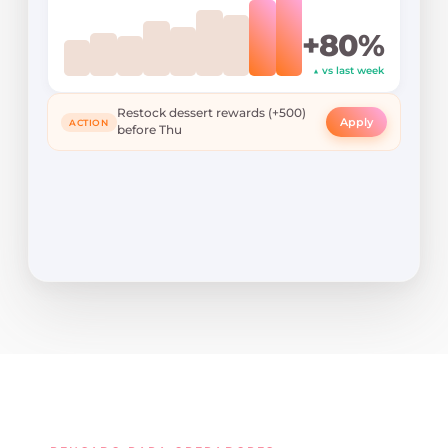
+80%
▲ vs last week
Restock dessert rewards (+500)
Apply
ACTION
before Thu