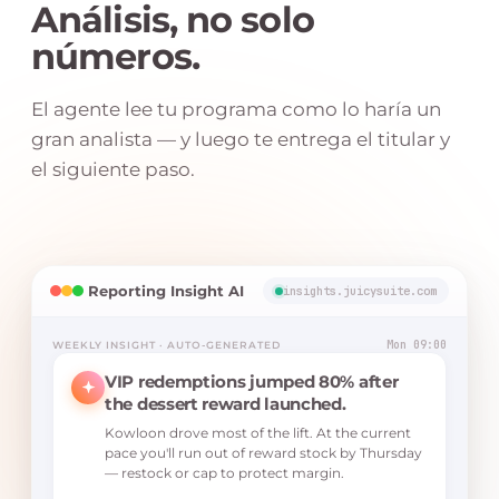
Análisis, no solo
números.
El agente lee tu programa como lo haría un
gran analista — y luego te entrega el titular y
el siguiente paso.
Reporting Insight AI
insights.juicysuite.com
Mon 09:00
WEEKLY INSIGHT · AUTO-GENERATED
VIP redemptions jumped 80% after
the dessert reward launched.
Kowloon drove most of the lift. At the current
pace you'll run out of reward stock by Thursday
— restock or cap to protect margin.