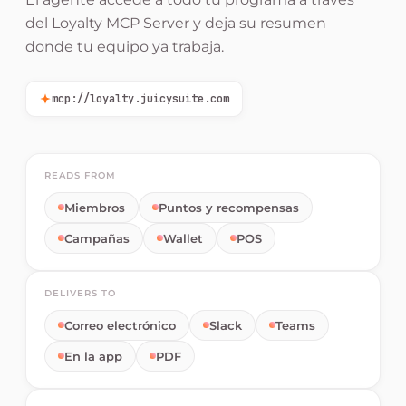
del Loyalty MCP Server y deja su resumen
donde tu equipo ya trabaja.
mcp://loyalty.juicysuite.com
READS FROM
Miembros
Puntos y recompensas
Campañas
Wallet
POS
DELIVERS TO
Correo electrónico
Slack
Teams
En la app
PDF