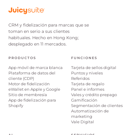
CRM y fidelización para marcas que se
toman en serio a sus clientes
habituales. Hecho en Hong Kong;
desplegado en 11 mercados.
PRODUCTOS
FUNCIONES
App móvil de marca blanca
Tarjeta de sellos digital
Plataforma de datos del
Puntos y niveles
cliente (CDP)
Referidos
Motor de fidelización
Tarjeta de regalo
eWallet en Apple y Google
Panel e informes
Sitio de membresía
Vales y crédito prepago
App de fidelización para
Gamificación
Shopify
Segmentación de clientes
Automatización de
marketing
Vale Digital
AI
SERVICIOS