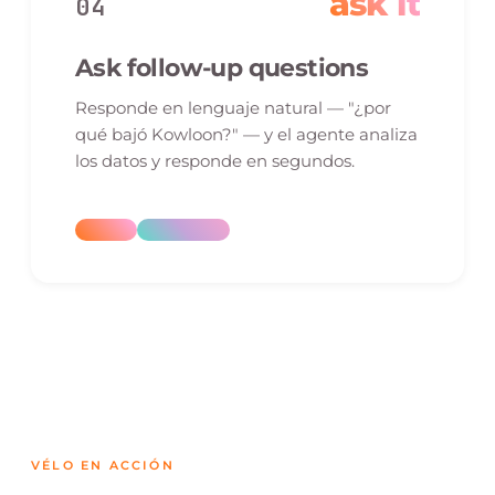
ask it
04
Ask follow-up questions
Responde en lenguaje natural — "¿por
qué bajó Kowloon?" — y el agente analiza
los datos y responde en segundos.
VÉLO EN ACCIÓN