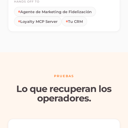
HANDS OFF TO
Agente de Marketing de Fidelización
Loyalty MCP Server
Tu CRM
PRUEBAS
Lo que recuperan los
operadores.