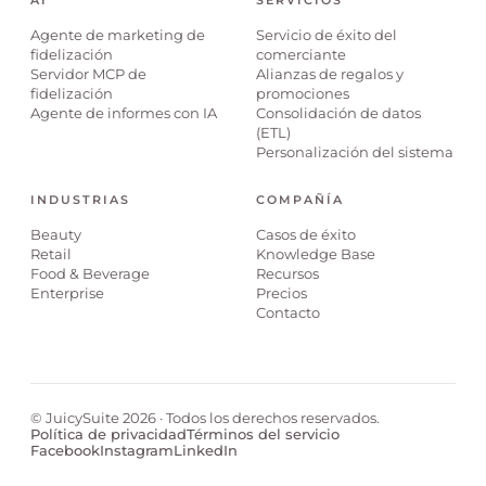
Agente de marketing de
Servicio de éxito del
fidelización
comerciante
Servidor MCP de
Alianzas de regalos y
fidelización
promociones
Agente de informes con IA
Consolidación de datos
(ETL)
Personalización del sistema
INDUSTRIAS
COMPAÑÍA
Beauty
Casos de éxito
Retail
Knowledge Base
Food & Beverage
Recursos
Enterprise
Precios
Contacto
© JuicySuite 2026 · Todos los derechos reservados.
Política de privacidad
Términos del servicio
Facebook
Instagram
LinkedIn