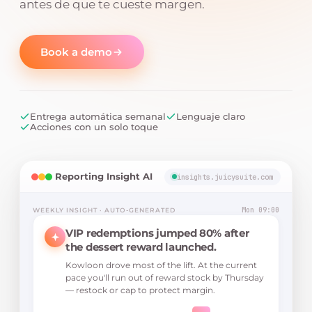
antes de que te cueste margen.
Book a demo
Entrega automática semanal
Lenguaje claro
Acciones con un solo toque
Reporting Insight AI
insights.juicysuite.com
Mon 09:00
WEEKLY INSIGHT · AUTO-GENERATED
VIP redemptions jumped 80% after
the dessert reward launched.
Kowloon drove most of the lift. At the current
pace you'll run out of reward stock by Thursday
— restock or cap to protect margin.