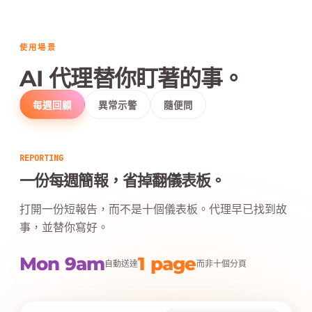
使用場景
AI 代理替你盯著的事。
每週回顧
異常示警
隨便問
REPORTING
一份每週簡報，省掉翻儀表板。
打開一份短報告，而不是十個儀表板。代理早已找到故
事，並替你寫好。
Mon 9am
1 page
自動送達
而非十個分頁