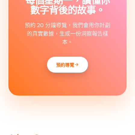
每個星期一，讀懂你
數字背後的故事。
預約 20 分鐘導覽，我們會用你計劃
的真實數據，生成一份洞察報告樣
本。
預約導覽