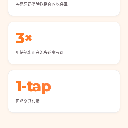
每週洞察準時送到你的收件匣
3×
更快認出正在流失的會員群
1-tap
由洞察到行動