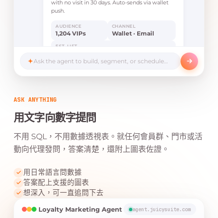
with no visit in 30 days. Auto-sends via wallet
push.
AUDIENCE
CHANNEL
1,204 VIPs
Wallet · Email
EST. LIFT
+18%
Ask the agent to build, segment, or schedule…
Launch campaign
Edit
ASK ANYTHING
用文字向數字提問
不用 SQL，不用數據透視表。就任何會員群、門市或活
動向代理發問，答案清楚，還附上圖表佐證。
用日常語言問數據
答案配上支援的圖表
想深入，可一直追問下去
Loyalty Marketing Agent
agent.juicysuite.com