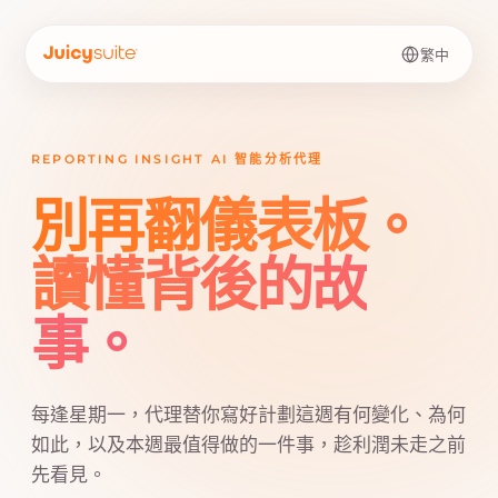
繁中
REPORTING INSIGHT AI 智能分析代理
別再翻儀表板。
讀懂背後的故
事。
每逢星期一，代理替你寫好計劃這週有何變化、為何
如此，以及本週最值得做的一件事，趁利潤未走之前
先看見。