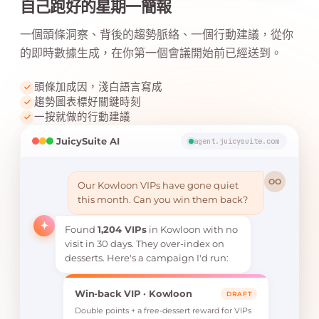
自己跑好的星期一簡報
一個頭條洞察、背後的趨勢脈絡、一個行動建議，從你
的即時數據生成，在你第一個會議開始前已經送到。
頭條加成因，淺白語言寫成
趨勢圖表標好關鍵時刻
一按就做的行動建議
JuicySuite AI
agent.juicysuite.com
OO
Our Kowloon VIPs have gone quiet
this month. Can you win them back?
Found
1,204 VIPs
in Kowloon with no
visit in 30 days. They over-index on
desserts. Here's a campaign I'd run:
Win-back VIP · Kowloon
DRAFT
Double points + a free-dessert reward for VIPs