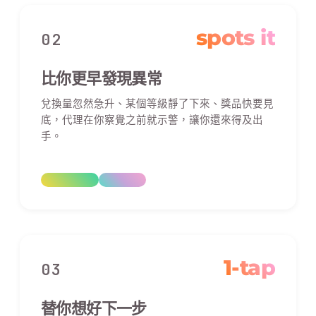
spots it
02
比你更早發現異常
兌換量忽然急升、某個等級靜了下來、獎品快要見
底，代理在你察覺之前就示警，讓你還來得及出
手。
1-tap
03
替你想好下一步