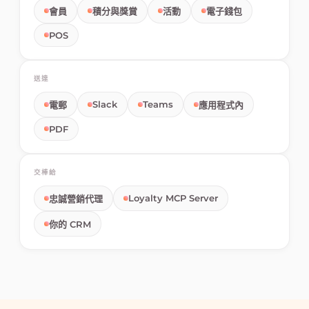
會員
積分與獎賞
活動
電子錢包
POS
送達
Slack
Teams
電郵
應用程式內
PDF
交棒給
Loyalty MCP Server
忠誠營銷代理
你的 CRM