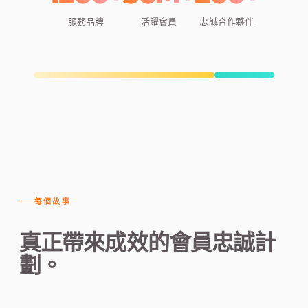
服務品牌
活躍會員
忠誠合作夥伴
每個故事
真正帶來成效的會員忠誠計
劃。