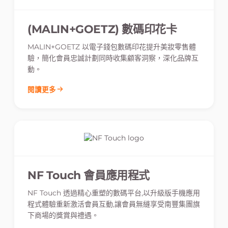
(MALIN+GOETZ) 數碼印花卡
MALIN+GOETZ 以電子錢包數碼印花提升美妝零售體
驗，簡化會員忠誠計劃同時收集顧客洞察，深化品牌互
動。
閱讀更多
NF Touch 會員應用程式
NF Touch 透過精心重塑的數碼平台,以升級版手機應用
程式體驗重新激活會員互動,讓會員無縫享受南豐集團旗
下商場的獎賞與禮遇。