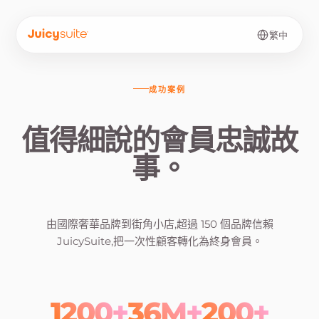
繁中
成功案例
值得
細說的會員忠誠故
事。
由國際奢華品牌到街角小店,超過 150 個品牌信賴
JuicySuite,把一次性顧客轉化為終身會員。
1200+
36M+
200+