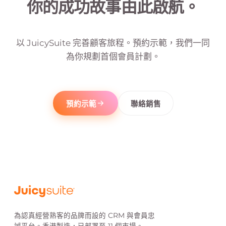
你的成功故事由此啟航。
以 JuicySuite 完善顧客旅程。預約示範，我們一同
為你規劃首個會員計劃。
預約示範
聯絡銷售
為認真經營熟客的品牌而設的 CRM 與會員忠
誠平台。香港製造，已部署至 11 個市場。