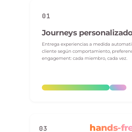
01
Journeys personalizad
Entrega experiencias a medida automatiz
cliente según comportamiento, preferenci
engagement: cada miembro, cada vez.
hands-fr
03