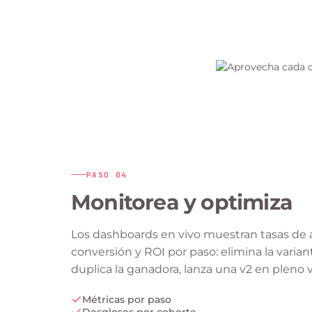
PASO
04
Monitorea y optimiza
Los dashboards en vivo muestran tasas de ap
conversión y ROI por paso: elimina la varia
duplica la ganadora, lanza una v2 en pleno 
Métricas por paso
Desgloses por cohorte