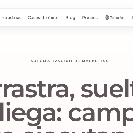
Industrias
Casos de éxito
Blog
Precios
Español
AUTOMATIZACIÓN DE MARKETING
rastra, suel
liega: cam