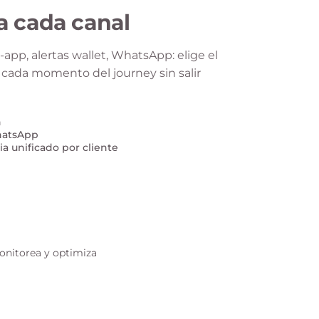
 cada canal
-app, alertas wallet, WhatsApp: elige el
a cada momento del journey sin salir
h
WhatsApp
ia unificado por cliente