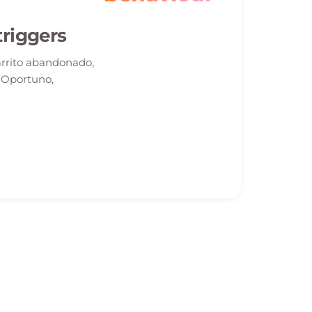
riggers
carrito abandonado,
. Oportuno,