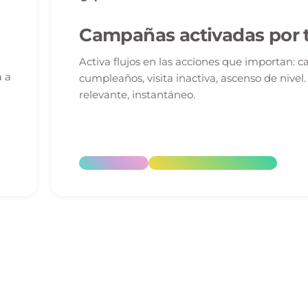
Campañas activadas por t
Activa flujos en las acciones que importan: 
a a
cumpleaños, visita inactiva, ascenso de nivel
relevante, instantáneo.