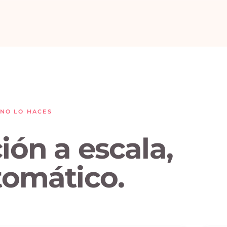
NO LO HACES
ión a escala,
tomático.