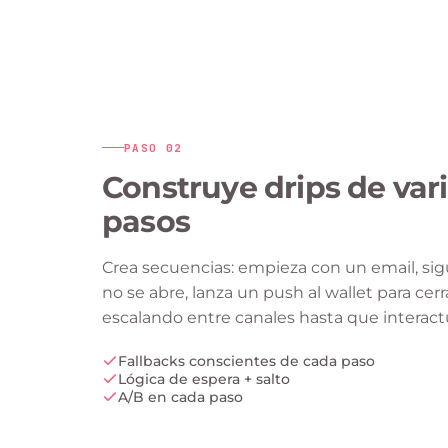
PASO
02
Construye drips de var
pasos
Crea secuencias: empieza con un email, sig
no se abre, lanza un push al wallet para cer
escalando entre canales hasta que interact
Fallbacks conscientes de cada paso
Lógica de espera + salto
A/B en cada paso