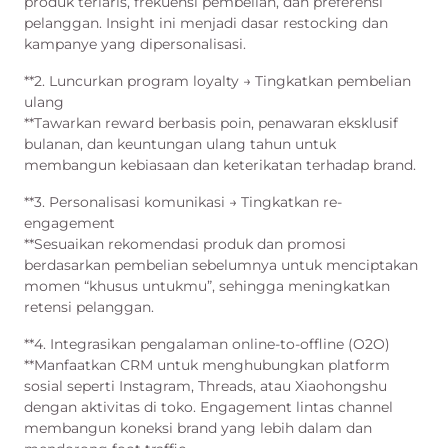
produk terlaris, frekuensi pembelian, dan preferensi
pelanggan. Insight ini menjadi dasar restocking dan
kampanye yang dipersonalisasi.
**2. Luncurkan program loyalty → Tingkatkan pembelian
ulang
**Tawarkan reward berbasis poin, penawaran eksklusif
bulanan, dan keuntungan ulang tahun untuk
membangun kebiasaan dan keterikatan terhadap brand.
**3. Personalisasi komunikasi → Tingkatkan re-
engagement
**Sesuaikan rekomendasi produk dan promosi
berdasarkan pembelian sebelumnya untuk menciptakan
momen “khusus untukmu”, sehingga meningkatkan
retensi pelanggan.
**4. Integrasikan pengalaman online-to-offline (O2O)
**Manfaatkan CRM untuk menghubungkan platform
sosial seperti Instagram, Threads, atau Xiaohongshu
dengan aktivitas di toko. Engagement lintas channel
membangun koneksi brand yang lebih dalam dan