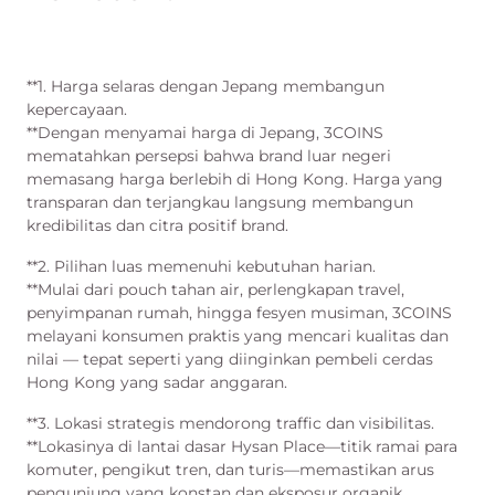
**1. Harga selaras dengan Jepang membangun
kepercayaan.
**Dengan menyamai harga di Jepang, 3COINS
mematahkan persepsi bahwa brand luar negeri
memasang harga berlebih di Hong Kong. Harga yang
transparan dan terjangkau langsung membangun
kredibilitas dan citra positif brand.
**2. Pilihan luas memenuhi kebutuhan harian.
**Mulai dari pouch tahan air, perlengkapan travel,
penyimpanan rumah, hingga fesyen musiman, 3COINS
melayani konsumen praktis yang mencari kualitas dan
nilai — tepat seperti yang diinginkan pembeli cerdas
Hong Kong yang sadar anggaran.
**3. Lokasi strategis mendorong traffic dan visibilitas.
**Lokasinya di lantai dasar Hysan Place—titik ramai para
komuter, pengikut tren, dan turis—memastikan arus
pengunjung yang konstan dan eksposur organik.