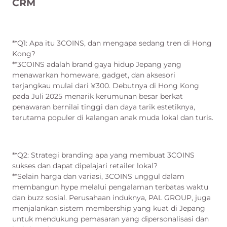
CRM
**Q1: Apa itu 3COINS, dan mengapa sedang tren di Hong
Kong?
**3COINS adalah brand gaya hidup Jepang yang
menawarkan homeware, gadget, dan aksesori
terjangkau mulai dari ¥300. Debutnya di Hong Kong
pada Juli 2025 menarik kerumunan besar berkat
penawaran bernilai tinggi dan daya tarik estetiknya,
terutama populer di kalangan anak muda lokal dan turis.
**Q2: Strategi branding apa yang membuat 3COINS
sukses dan dapat dipelajari retailer lokal?
**Selain harga dan variasi, 3COINS unggul dalam
membangun hype melalui pengalaman terbatas waktu
dan buzz sosial. Perusahaan induknya, PAL GROUP, juga
menjalankan sistem membership yang kuat di Jepang
untuk mendukung pemasaran yang dipersonalisasi dan