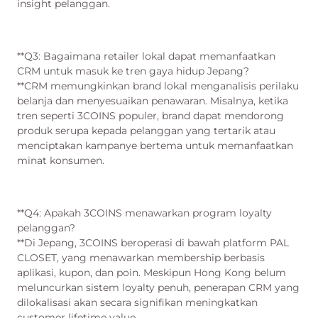
insight pelanggan.
**Q3: Bagaimana retailer lokal dapat memanfaatkan
CRM untuk masuk ke tren gaya hidup Jepang?
**CRM memungkinkan brand lokal menganalisis perilaku
belanja dan menyesuaikan penawaran. Misalnya, ketika
tren seperti 3COINS populer, brand dapat mendorong
produk serupa kepada pelanggan yang tertarik atau
menciptakan kampanye bertema untuk memanfaatkan
minat konsumen.
**Q4: Apakah 3COINS menawarkan program loyalty
pelanggan?
**Di Jepang, 3COINS beroperasi di bawah platform PAL
CLOSET, yang menawarkan membership berbasis
aplikasi, kupon, dan poin. Meskipun Hong Kong belum
meluncurkan sistem loyalty penuh, penerapan CRM yang
dilokalisasi akan secara signifikan meningkatkan
customer lifetime value.