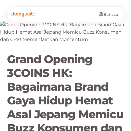
Bahasa
BLOG
·
ID
Grand Opening
3COINS HK:
Bagaimana Brand
Gaya Hidup Hemat
Asal Jepang Memicu
Buzz Konsumen dan