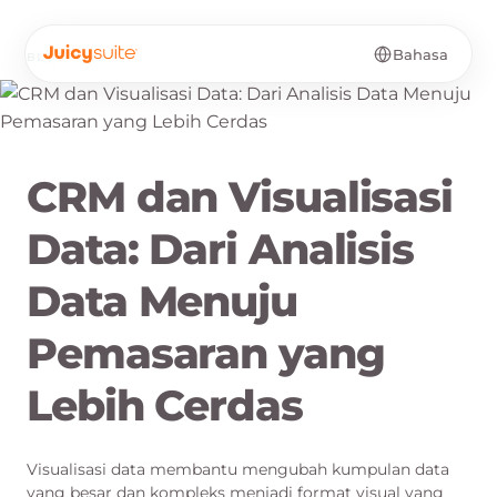
Bahasa
BLOG
·
ID
CRM dan Visualisasi
Data: Dari Analisis
Data Menuju
Pemasaran yang
Lebih Cerdas
Visualisasi data membantu mengubah kumpulan data
yang besar dan kompleks menjadi format visual yang