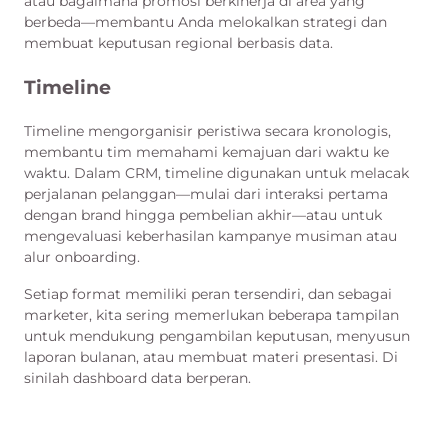
atau bagaimana promosi berkinerja di area yang
berbeda—membantu Anda melokalkan strategi dan
membuat keputusan regional berbasis data.
Timeline
Timeline mengorganisir peristiwa secara kronologis,
membantu tim memahami kemajuan dari waktu ke
waktu. Dalam CRM, timeline digunakan untuk melacak
perjalanan pelanggan—mulai dari interaksi pertama
dengan brand hingga pembelian akhir—atau untuk
mengevaluasi keberhasilan kampanye musiman atau
alur onboarding.
Setiap format memiliki peran tersendiri, dan sebagai
marketer, kita sering memerlukan beberapa tampilan
untuk mendukung pengambilan keputusan, menyusun
laporan bulanan, atau membuat materi presentasi. Di
sinilah dashboard data berperan.