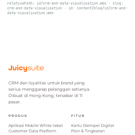
relativePath: id/crm-and-data-visualisation.mdx · slug:
crm-and-data-visualisation · id: content/blog/id/crm-and-
data-visualisation.mdx
CRM dan loyalitas untuk brand yang
serius menggarap pelanggan setianya.
Dibuat di Hong Kong; tersebar di 11
pasar.
PRODUK
FITUR
Aplikasi Mobile White-label
Kartu Stempel Digital
Customer Data Platform
Poin & Tingkatan