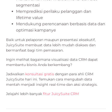
segmentasi
Memprediksi perilaku pelanggan dan
lifetime value
Mendukung perencanaan berbasis data dan
optimasi kampanye
Baik untuk pelaporan maupun presentasi eksekutif,
JuicySuite membuat data lebih mudah diakses dan
bermanfaat bagi tim pemasaran.
Ingin melihat bagaimana visualisasi data CRM dapat
membantu bisnis Anda berkembang?
Jadwalkan
konsultasi gratis
dengan para ahli CRM
JuicySuite hari ini. Temukan cara mengubah data
mentah menjadi insight real-time dan aksi strategis.
Jelajahi lebih banyak
fitur JuicySuite CRM