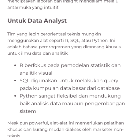
menciptakan laporan dan insight mendalam melalui
antarmuka yang intuitif.
Untuk Data Analyst
Tim yang lebih berorientasi teknis mungkin
menggunakan alat seperti R, SQL, atau Python. Ini
adalah bahasa pemrograman yang dirancang khusus
untuk ilmu data dan analitik.
R berfokus pada pemodelan statistik dan
analitik visual
SQL digunakan untuk melakukan query
pada kumpulan data besar dari database
Python sangat fleksibel dan mendukung
baik analisis data maupun pengembangan
sistem
Meskipun powerful, alat-alat ini memerlukan pelatihan
khusus dan kurang mudah diakses oleh marketer non-
teknis.