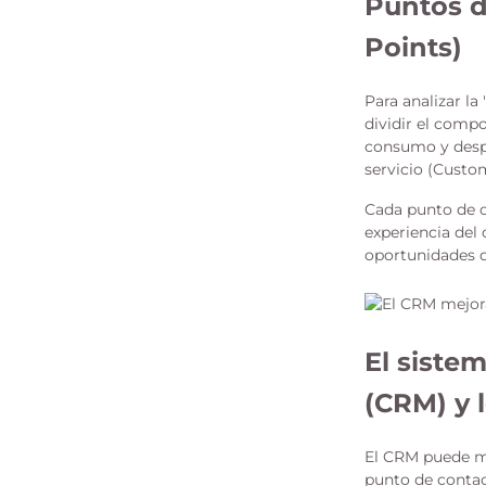
Puntos d
Points)
Para analizar la
dividir el comp
consumo y despu
servicio (Custo
Cada punto de c
experiencia del 
oportunidades q
El sistem
(CRM) y 
El CRM puede me
punto de contac