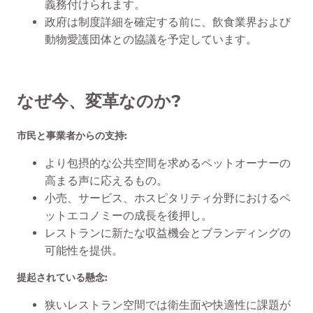
義務付けられます。
政府は制度詳細を確定する前に、飲食業界および
動物愛護団体との協議を予定しています。
なぜ今、変革なのか?
市民と事業者からの支持:
より包摂的な公共空間を求めるペットオーナーの
高まる声に応えるもの。
小売、サービス、ホスピタリティ分野におけるペ
ットエコノミーの成長を後押し。
レストランに新たな収益機会とブランディングの
可能性を提供。
提起されている懸念:
狭いレストラン空間では衛生面や快適性に課題が