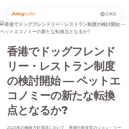
日本語
BLOG
·
JP
香港でドッグフレンド
リー・レストラン制度
の検討開始 — ペットエ
コノミーの新たな転換
点となるか?
2025年の施政方針演説において、香港行政長官のジョン・リー