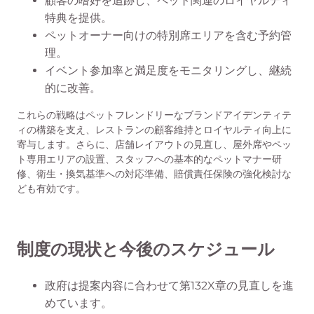
顧客の嗜好を追跡し、ペット関連のロイヤルティ
特典を提供。
ペットオーナー向けの特別席エリアを含む予約管
理。
イベント参加率と満足度をモニタリングし、継続
的に改善。
これらの戦略はペットフレンドリーなブランドアイデンティテ
ィの構築を支え、レストランの顧客維持とロイヤルティ向上に
寄与します。さらに、店舗レイアウトの見直し、屋外席やペッ
ト専用エリアの設置、スタッフへの基本的なペットマナー研
修、衛生・換気基準への対応準備、賠償責任保険の強化検討な
ども有効です。
制度の現状と今後のスケジュール
政府は提案内容に合わせて第132X章の見直しを進
めています。