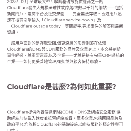
2025年12月,全球最大型互聯網基礎設施供應商之一的
Cloudflare發生大規模全球性故障,導致數以千計的網站——包括
新聞門戶、電商平台及社交媒體——完全無法存取。香港用戶迅
速在搜尋引擎輸入「Cloudflare service down」及
「Cloudflare outage today」等關鍵字,尋求事件的解答與最新
資訊。
一般用戶面對的是存取受阻,但更深層的影響則落在依賴
Cloudflare的DNS與CDN服務的品牌及企業身上。本文將剖析
事件經過、其重要意義,以及企業——尤其是擁有完善CRM系統的
企業——如何更妥善地管理風險,並與顧客保持聯繫。
Cloudflare是甚麼?為何如此重要?
Cloudflare提供內容傳遞網絡(CDN)、DNS及網絡安全服務,協
助網站加快載入速度並抵禦網絡威脅。眾多企業,包括國際品牌及
政府平台,均依賴Cloudflare的基礎設施以維持服務的穩定性與可
用性。