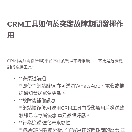
CRM工具如何於突發故障期間發揮作
用
CRM(客戶關係管理)平台不止於管理市場推廣——它更是危機應
對的關鍵工具:
**多渠道溝通
**即使主網站離線,亦可透過WhatsApp、電郵或推
送通知發送緊急更新。
**故障後補償訊息
**網站恢復後,可運用CRM工具向受影響用戶發送致
歉訊息或專屬優惠,重建品牌好感。
**行為追蹤,強化未來韌性
**透過CRM數據分析,了解客戶在故障期間的反應,並