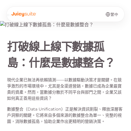
繁中
BLOG
·
ZH-HK
打破線上線下數據孤
島：什麼是數據整合？
現代企業已無法再依賴猜測——以數據驅動決策才是關鍵。在競
爭激烈的市場環境中，尤其是全渠道營銷，數據已成為企業最寶
貴的資產。然而，當數據分散於不同平台與部門之間，企業又該
如何真正善用這些資訊？
數據整合（Data Unification）正是解決資訊割裂、釋放深層客
戶洞察的關鍵。它將來自多個來源的數據整合為單一、完整的視
圖，消除數據孤島，協助企業作出更精明的營銷決策。