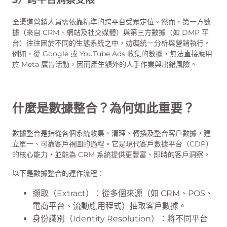
全渠道營銷人員需依靠精準的跨平台受眾定位。然而，第一方數
據（來自 CRM、網站及社交媒體）與第三方數據（如 DMP 平
台）往往困於不同的生態系統之中，妨礙統一分析與營銷執行。
例如，從 Google 或 YouTube Ads 收集的數據，無法直接應用
於 Meta 廣告活動，因而產生額外的人手作業與出錯風險。
什麼是數據整合？為何如此重要？
數據整合是指從各個系統收集、清理、轉換及整合客戶數據，建
立單一、可靠客戶視圖的過程。它是現代客戶數據平台（CDP）
的核心能力，並能為 CRM 系統提供更豐富、即時的客戶洞察。
以下是數據整合的運作流程：
擷取（Extract）：從多個來源（如 CRM、POS、
電商平台、流動應用程式）抽取客戶數據。
身份識別（Identity Resolution）：將不同平台