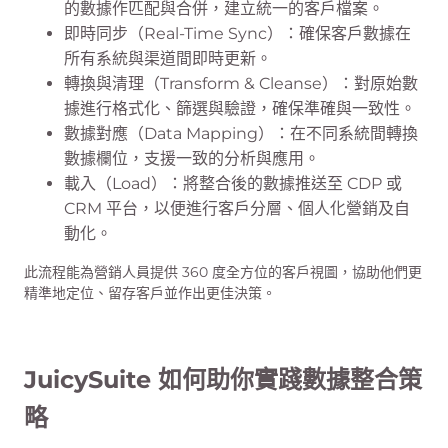
的數據作匹配與合併，建立統一的客戶檔案。
即時同步（Real-Time Sync）：確保客戶數據在
所有系統與渠道間即時更新。
轉換與清理（Transform & Cleanse）：對原始數
據進行格式化、篩選與驗證，確保準確與一致性。
數據對應（Data Mapping）：在不同系統間轉換
數據欄位，支援一致的分析與應用。
載入（Load）：將整合後的數據推送至 CDP 或
CRM 平台，以便進行客戶分層、個人化營銷及自
動化。
此流程能為營銷人員提供 360 度全方位的客戶視圖，協助他們更
精準地定位、留存客戶並作出更佳決策。
JuicySuite 如何助你實踐數據整合策
略