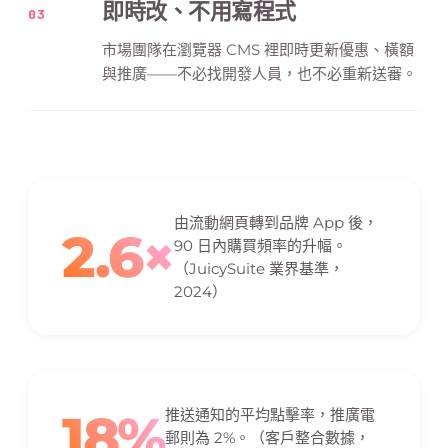
即時改、不用寫程式
03
市場團隊在瀏覽器 CMS 裡即時更新優惠、橫額
與推廣——不必找開發人員，也不必重新送審。
由流動網頁轉到品牌 App 後，
2.6×
90 日內購買頻率的升幅。
（JuicySuite 業界基準，
2024）
18%
推送通知的平均點擊率，推廣電
郵則為 2%。（客戶整合數據，