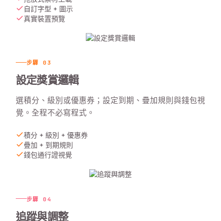
自訂字型 + 圖示
真實裝置預覽
步驟
03
設定獎賞邏輯
選積分、級別或優惠券；設定到期、疊加規則與錢包視
覺。全程不必寫程式。
積分 + 級別 + 優惠券
疊加 + 到期規則
錢包通行證視覺
步驟
04
追蹤與調整