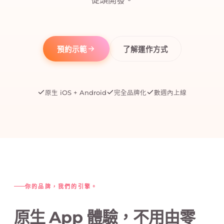
預約示範
了解運作方式
原生 iOS + Android
完全品牌化
數週內上線
你的品牌，我們的引擎。
原生 App 體驗，不用由零