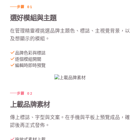
步驟
01
選好模組與主題
在管理精靈裡挑選品牌主題色、標誌、主視覺背景，以
及想顯示的模組。
品牌色彩與標誌
逐個模組開關
編輯時即時預覽
步驟
02
上載品牌素材
傳上標誌、字型與文案。在手機與平板上預覽成品，確
認後再正式發佈。
拖放式素材上載