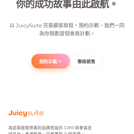
你的成功故事由此啟航。
以 JuicySuite 完善顧客旅程。預約示範，我們一同
為你規劃首個會員計劃。
預約示範
聯絡銷售
為認真經營熟客的品牌而設的 CRM 與會員忠
誠平台。香港製造，已部署至 11 個市場。