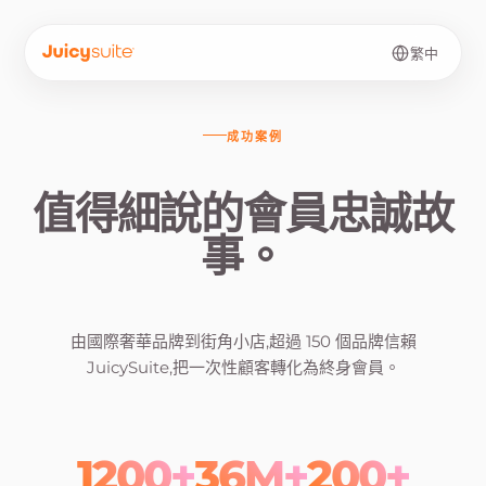
繁中
成功案例
值得
細說的會員忠誠故
事。
由國際奢華品牌到街角小店,超過 150 個品牌信賴
JuicySuite,把一次性顧客轉化為終身會員。
1200+
36M+
200+