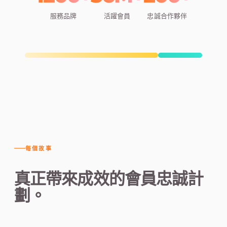
服務品牌
活躍會員
忠誠合作夥伴
每個故事
真正帶來成效的會員忠誠計
劃。