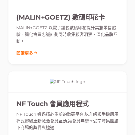
(MALIN+GOETZ) 數碼印花卡
MALIN+GOETZ 以電子錢包數碼印花提升美妝零售體
驗，簡化會員忠誠計劃同時收集顧客洞察，深化品牌互
動。
閱讀更多
NF Touch 會員應用程式
NF Touch 透過精心重塑的數碼平台,以升級版手機應用
程式體驗重新激活會員互動,讓會員無縫享受南豐集團旗
下商場的獎賞與禮遇。