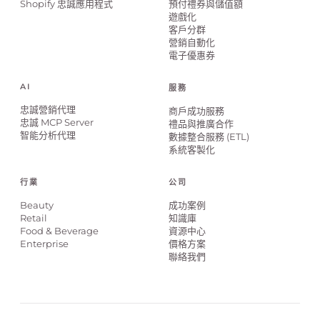
Shopify 忠誠應用程式
預付禮券與儲值額
遊戲化
客戶分群
營銷自動化
電子優惠券
AI
服務
忠誠營銷代理
商戶成功服務
忠誠 MCP Server
禮品與推廣合作
智能分析代理
數據整合服務 (ETL)
系統客製化
行業
公司
Beauty
成功案例
Retail
知識庫
Food & Beverage
資源中心
Enterprise
價格方案
聯絡我們