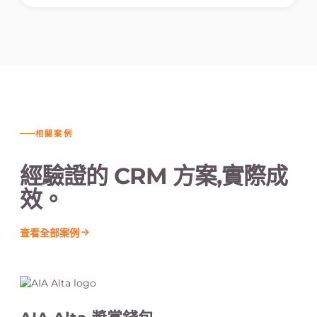
相關案例
經驗證的 CRM 方案,實際成
效。
查看全部案例