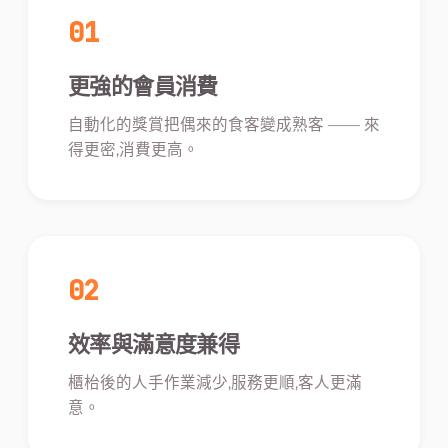
01
更強的會員消費
自動化的獎賞把偶來的食客變成熟客 —— 來
得更密,消費更高。
02
效率與滿意度兼得
櫃枱後的人手作業減少,服務更順,客人更滿
意。