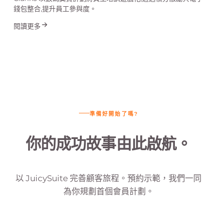
錢包整合,提升員工參與度。
閱讀更多
準備好開始了嗎?
你的成功故事由此啟航。
以 JuicySuite 完善顧客旅程。預約示範，我們一同
為你規劃首個會員計劃。