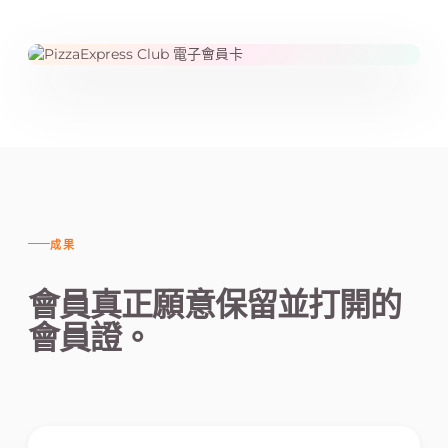
成果
會員真正願意保留並打開的
會員證。