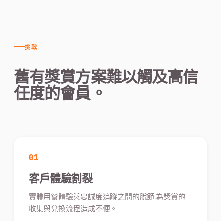
挑戰
舊有獎賞方案難以觸及高信
任度的會員。
01
客戶體驗割裂
實體用餐體驗與忠誠度追蹤之間的脫節,為獎賞的
收集與兌換流程造成不便。