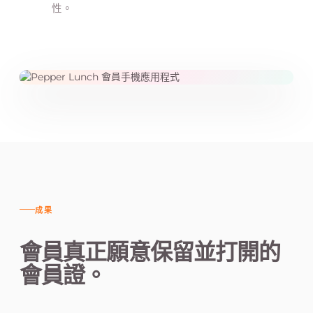
性。
成果
會員真正願意保留並打開的
會員證。