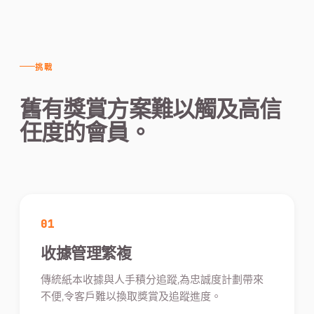
挑戰
舊有獎賞方案難以觸及高信
任度的會員。
01
收據管理繁複
傳統紙本收據與人手積分追蹤,為忠誠度計劃帶來
不便,令客戶難以換取獎賞及追蹤進度。