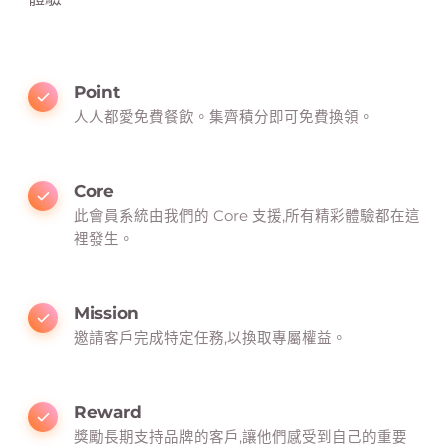
Point
人人都愛免費餐飲。集齊積分即可免費換領。
Core
此會員系統由我們的 Core 支援,所有精彩體驗都在這
裡發生。
Mission
邀請客戶完成特定任務,以換取專屬權益。
Reward
獎勵長期支持品牌的客戶,讓他們感受到自己的重要