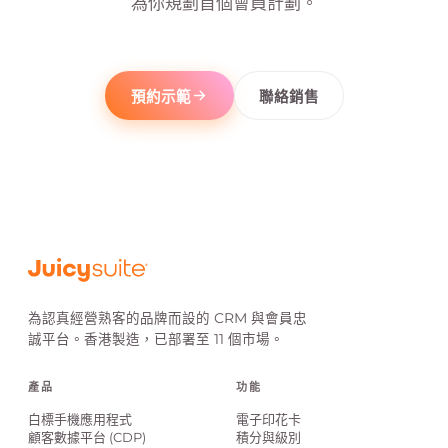
為你規劃首個會員計劃。
預約示範
聯絡銷售
Pepper Lunch 會員手機應用程式
Pepper Lunch
Pepper Lun
/\* Card Border Gradient \*/ /\*Box Shadow method .card\_item { border: 3p
為認真經營熟客的品牌而設的 CRM 與會員忠
誠平台。香港製造，已部署至 11 個市場。
產品
功能
白標手機應用程式
電子印花卡
顧客數據平台 (CDP)
積分與級別