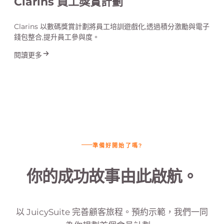
Clarins 員工獎賞計劃
Clarins 以數碼獎賞計劃將員工培訓遊戲化,透過積分激勵與電子
錢包整合,提升員工參與度。
閱讀更多
準備好開始了嗎?
你的成功故事由此啟航。
以 JuicySuite 完善顧客旅程。預約示範，我們一同